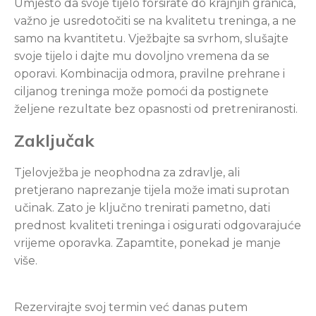
Umjesto da svoje tijelo forsirate do krajnjih granica,
važno je usredotočiti se na kvalitetu treninga, a ne
samo na kvantitetu. Vježbajte sa svrhom, slušajte
svoje tijelo i dajte mu dovoljno vremena da se
oporavi. Kombinacija odmora, pravilne prehrane i
ciljanog treninga može pomoći da postignete
željene rezultate bez opasnosti od pretreniranosti.
Zaključak
Tjelovježba je neophodna za zdravlje, ali
pretjerano naprezanje tijela može imati suprotan
učinak. Zato je ključno trenirati pametno, dati
prednost kvaliteti treninga i osigurati odgovarajuće
vrijeme oporavka. Zapamtite, ponekad je manje
više.
Rezervirajte svoj termin već danas putem