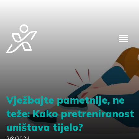
Vježbajte pametnije, ne
teže: Kako pretreniranost
uništava tijelo?
2/9/2024