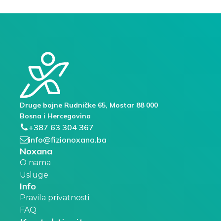
Druge bojne Rudničke 65, Mostar 88 000
Bosna i Hercegovina
+387 63 304 367
info@fizionoxana.ba
Noxana
O nama
Usluge
Info
Pravila privatnosti
FAQ