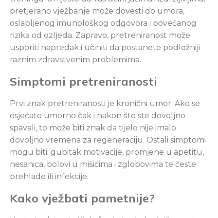
pretjerano vježbanje može dovesti do umora,
oslabljenog imunološkog odgovora i povećanog
rizika od ozljeda. Zapravo, pretreniranost može
usporiti napredak i učiniti da postanete podložniji
raznim zdravstvenim problemima.
Simptomi pretreniranosti
Prvi znak pretreniranosti je kronični umor. Ako se
osjećate umorno čak i nakon što ste dovoljno
spavali, to može biti znak da tijelo nije imalo
dovoljno vremena za regeneraciju. Ostali simptomi
mogu biti: gubitak motivacije, promjene u apetitu,
nesanica, bolovi u mišićima i zglobovima te česte
prehlade ili infekcije.
Kako vježbati pametnije?