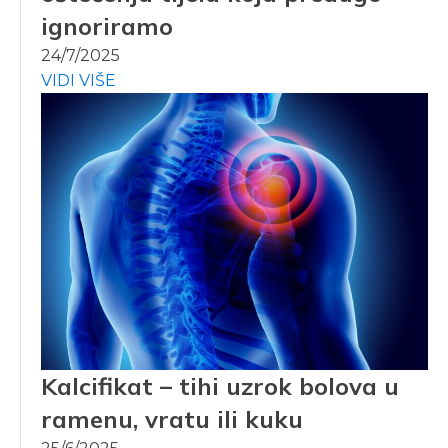
ignoriramo
24/7/2025
VIDI VIŠE
Kalcifikat – tihi uzrok bolova u
ramenu, vratu ili kuku