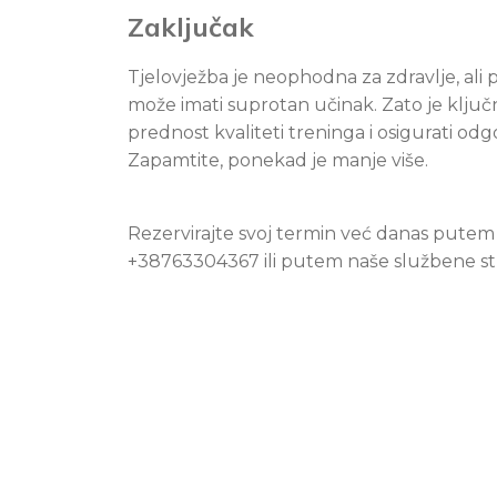
Zaključak
Tjelovježba je neophodna za zdravlje, ali 
može imati suprotan učinak. Zato je ključn
prednost kvaliteti treninga i osigurati od
Zapamtite, ponekad je manje više.
Rezervirajte svoj termin već danas putem
+38763304367 ili putem naše službene st