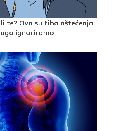
oli te? Ovo su tiha oštećenja
edugo ignoriramo