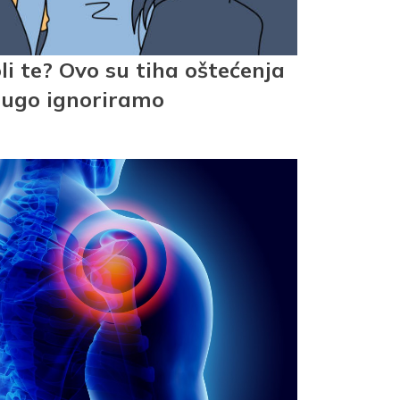
oli te? Ovo su tiha oštećenja
edugo ignoriramo