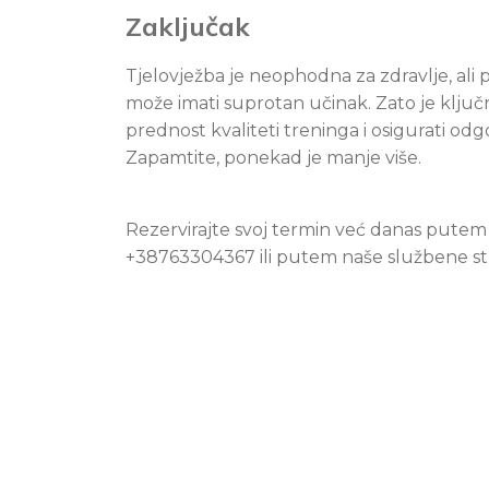
Zaključak
Tjelovježba je neophodna za zdravlje, ali 
može imati suprotan učinak. Zato je ključn
prednost kvaliteti treninga i osigurati od
Zapamtite, ponekad je manje više.
Rezervirajte svoj termin već danas putem
+38763304367 ili putem naše službene st