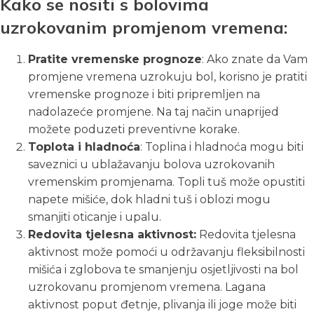
Kako se nositi s bolovima
uzrokovanim promjenom vremena:
Pratite vremenske prognoze
: Ako znate da Vam
promjene vremena uzrokuju bol, korisno je pratiti
vremenske prognoze i biti pripremljen na
nadolazeće promjene. Na taj način unaprijed
možete poduzeti preventivne korake.
Toplota i hladnoća
: Toplina i hladnoća mogu biti
saveznici u ublažavanju bolova uzrokovanih
vremenskim promjenama. Topli tuš može opustiti
napete mišiće, dok hladni tuš i oblozi mogu
smanjiti oticanje i upalu.
Redovita tjelesna aktivnost:
Redovita tjelesna
aktivnost može pomoći u održavanju fleksibilnosti
mišića i zglobova te smanjenju osjetljivosti na bol
uzrokovanu promjenom vremena. Lagana
aktivnost poput đetnje, plivanja ili joge može biti