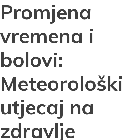
Promjena
vremena i
bolovi:
Meteorološki
utjecaj na
zdravlje