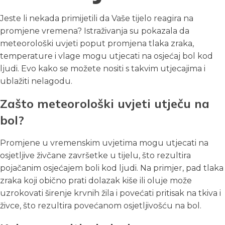
Jeste li nekada primijetili da Vaše tijelo reagira na
promjene vremena? Istraživanja su pokazala da
meteorološki uvjeti poput promjena tlaka zraka,
temperature i vlage mogu utjecati na osjećaj bol kod
ljudi. Evo kako se možete nositi s takvim utjecajima i
ublažiti nelagodu.
Zašto meteorološki uvjeti utječu na
bol?
Promjene u vremenskim uvjetima mogu utjecati na
osjetljive živčane završetke u tijelu, što rezultira
pojačanim osjećajem boli kod ljudi. Na primjer, pad tlaka
zraka koji obično prati dolazak kiše ili oluje može
uzrokovati širenje krvnih žila i povećati pritisak na tkiva i
živce, što rezultira povećanom osjetljivošću na bol.