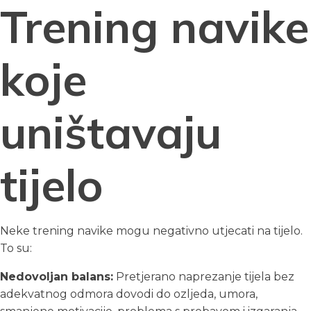
Trening navike
koje
uništavaju
tijelo
Neke trening navike mogu negativno utjecati na tijelo.
To su:
Nedovoljan balans:
Pretjerano naprezanje tijela bez
adekvatnog odmora dovodi do ozljeda, umora,