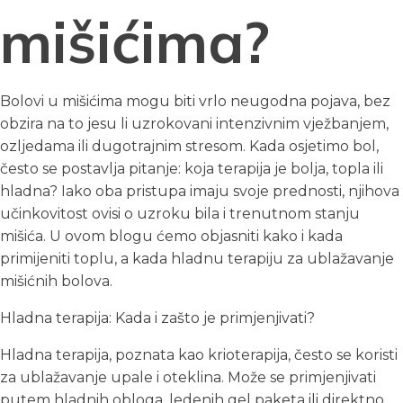
mišićima?
Bolovi u mišićima mogu biti vrlo neugodna pojava, bez
obzira na to jesu li uzrokovani intenzivnim vježbanjem,
ozljedama ili dugotrajnim stresom. Kada osjetimo bol,
često se postavlja pitanje: koja terapija je bolja, topla ili
hladna? Iako oba pristupa imaju svoje prednosti, njihova
učinkovitost ovisi o uzroku bila i trenutnom stanju
mišića. U ovom blogu ćemo objasniti kako i kada
primijeniti toplu, a kada hladnu terapiju za ublažavanje
mišićnih bolova.
Hladna terapija: Kada i zašto je primjenjivati?
Hladna terapija, poznata kao krioterapija, često se koristi
za ublažavanje upale i oteklina. Može se primjenjivati
putem hladnih obloga, ledenih gel paketa ili direktno