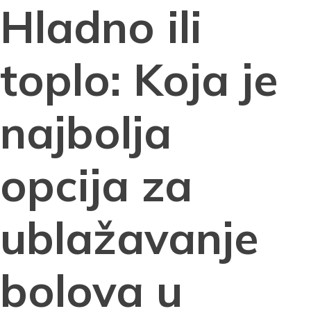
Hladno ili
toplo: Koja je
najbolja
opcija za
ublažavanje
bolova u