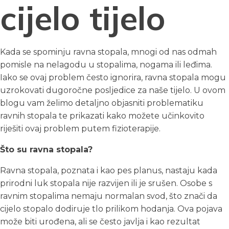
cijelo tijelo
Kada se spominju ravna stopala, mnogi od nas odmah
pomisle na nelagodu u stopalima, nogama ili leđima.
Iako se ovaj problem često ignorira, ravna stopala mogu
uzrokovati dugoročne posljedice za naše tijelo. U ovom
blogu vam želimo detaljno objasniti problematiku
ravnih stopala te prikazati kako možete učinkovito
riješiti ovaj problem putem fizioterapije.
Što su ravna stopala?
Ravna stopala, poznata i kao pes planus, nastaju kada
prirodni luk stopala nije razvijen ili je srušen. Osobe s
ravnim stopalima nemaju normalan svod, što znači da
cijelo stopalo dodiruje tlo prilikom hodanja. Ova pojava
može biti urođena, ali se često javlja i kao rezultat