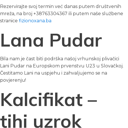
Rezervirajte svoj termin već danas putem društvenih
mreža, na broj +38763304367 ili putem naše službene
stranice
fizionoxana.ba
Lana Pudar
Bila nam je čast biti podrška našoj vrhunskoj plivačici
Lani Pudar na Europskom prvenstvu U23 u Slovačkoj.
Čestitamo Lani na uspjehu i zahvaljujemo se na
povjerenju!
Kalcifikat –
tihi uzrok