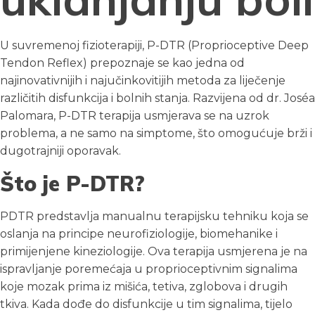
U suvremenoj fizioterapiji, P-DTR (Proprioceptive Deep
Tendon Reflex) prepoznaje se kao jedna od
najinovativnijih i najučinkovitijih metoda za liječenje
različitih disfunkcija i bolnih stanja. Razvijena od dr. Joséa
Palomara, P-DTR terapija usmjerava se na uzrok
problema, a ne samo na simptome, što omogućuje brži i
dugotrajniji oporavak.
Što je P-DTR?
PDTR predstavlja manualnu terapijsku tehniku koja se
oslanja na principe neurofiziologije, biomehanike i
primijenjene kineziologije. Ova terapija usmjerena je na
ispravljanje poremećaja u proprioceptivnim signalima
koje mozak prima iz mišića, tetiva, zglobova i drugih
tkiva. Kada dođe do disfunkcije u tim signalima, tijelo