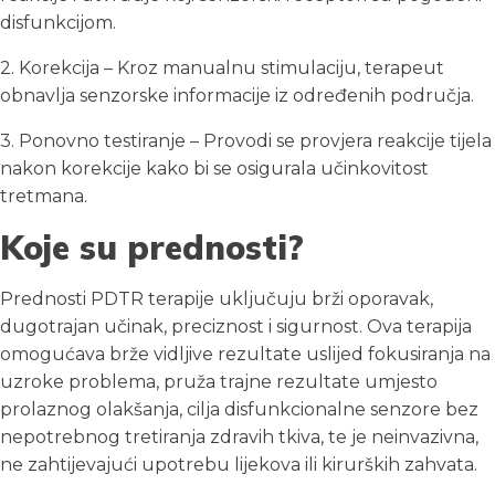
disfunkcijom.
2. Korekcija – Kroz manualnu stimulaciju, terapeut
obnavlja senzorske informacije iz određenih područja.
3. Ponovno testiranje – Provodi se provjera reakcije tijela
nakon korekcije kako bi se osigurala učinkovitost
tretmana.
Koje su prednosti?
Prednosti PDTR terapije uključuju brži oporavak,
dugotrajan učinak, preciznost i sigurnost. Ova terapija
omogućava brže vidljive rezultate uslijed fokusiranja na
uzroke problema, pruža trajne rezultate umjesto
prolaznog olakšanja, cilja disfunkcionalne senzore bez
nepotrebnog tretiranja zdravih tkiva, te je neinvazivna,
ne zahtijevajući upotrebu lijekova ili kirurških zahvata.