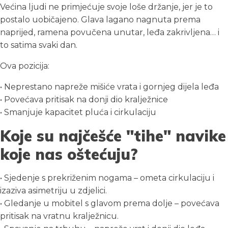
Većina ljudi ne primjećuje svoje loše držanje, jer je to
postalo uobičajeno. Glava lagano nagnuta prema
naprijed, ramena povučena unutar, leđa zakrivljena… i
to satima svaki dan.
Ova pozicija:
• Neprestano napreže mišiće vrata i gornjeg dijela leđa
• Povećava pritisak na donji dio kralježnice
• Smanjuje kapacitet pluća i cirkulaciju
Koje su najčešće "tihe" navike
koje nas oštećuju?
• Sjedenje s prekriženim nogama – ometa cirkulaciju i
izaziva asimetriju u zdjelici.
• Gledanje u mobitel s glavom prema dolje – povećava
pritisak na vratnu kralježnicu.