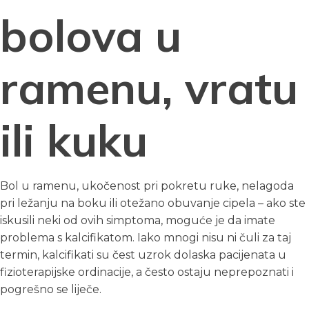
bolova u
ramenu, vratu
ili kuku
Bol u ramenu, ukočenost pri pokretu ruke, nelagoda
pri ležanju na boku ili otežano obuvanje cipela – ako ste
iskusili neki od ovih simptoma, moguće je da imate
problema s kalcifikatom. Iako mnogi nisu ni čuli za taj
termin, kalcifikati su čest uzrok dolaska pacijenata u
fizioterapijske ordinacije, a često ostaju neprepoznati i
pogrešno se liječe.