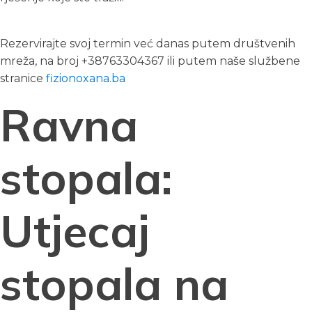
Rezervirajte svoj termin već danas putem društvenih
mreža, na broj +38763304367 ili putem naše službene
stranice
fizionoxana.ba
Ravna
stopala:
Utjecaj
stopala na