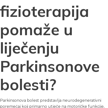
fizioterapija
pomaže u
liječenju
Parkinsonove
bolesti?
Parkinsonova bolest predstavlja neurodegenerativni
poremećaj koji primarno utječe na motoričke funkcije,