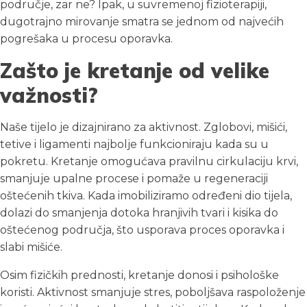
područje, zar ne? Ipak, u suvremenoj fizioterapiji,
dugotrajno mirovanje smatra se jednom od najvećih
pogrešaka u procesu oporavka.
Zašto je kretanje od velike
važnosti?
Naše tijelo je dizajnirano za aktivnost. Zglobovi, mišići,
tetive i ligamenti najbolje funkcioniraju kada su u
pokretu. Kretanje omogućava pravilnu cirkulaciju krvi,
smanjuje upalne procese i pomaže u regeneraciji
oštećenih tkiva. Kada imobiliziramo određeni dio tijela,
dolazi do smanjenja dotoka hranjivih tvari i kisika do
oštećenog područja, što usporava proces oporavka i
slabi mišiće.
Osim fizičkih prednosti, kretanje donosi i psihološke
koristi. Aktivnost smanjuje stres, poboljšava raspoloženje