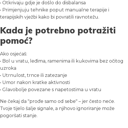
• Otkrivaju gdje je došlo do disbalansa
• Primjenjuju tehnike poput manualne terapije i
terapijskih vježbi kako bi povratili ravnotežu.
Kada je potrebno potražiti
pomoć?
Ako osjećaš:
• Bol u vratu, leđima, ramenima ili kukovima bez očitog
uzroka
• Utrnulost, trnce ili zatezanje
• Umor nakon kratke aktivnosti
• Glavobolje povezane s napetostima u vratu
Ne čekaj da "prođe samo od sebe" – jer često neće.
Tvoje tijelo šalje signale, a njihovo ignoriranje može
pogoršati stanje.