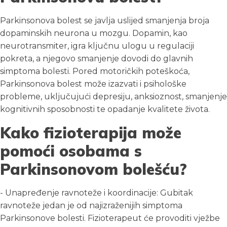
Parkinsonova bolest se javlja uslijed smanjenja broja
dopaminskih neurona u mozgu. Dopamin, kao
neurotransmiter, igra ključnu ulogu u regulaciji
pokreta, a njegovo smanjenje dovodi do glavnih
simptoma bolesti. Pored motoričkih poteškoća,
Parkinsonova bolest može izazvati i psihološke
probleme, uključujući depresiju, anksioznost, smanjenje
kognitivnih sposobnosti te opadanje kvalitete života.
Kako fizioterapija može
pomoći osobama s
Parkinsonovom bolešću?
- Unapređenje ravnoteže i koordinacije: Gubitak
ravnoteže jedan je od najizraženijih simptoma
Parkinsonove bolesti. Fizioterapeut će provoditi vježbe