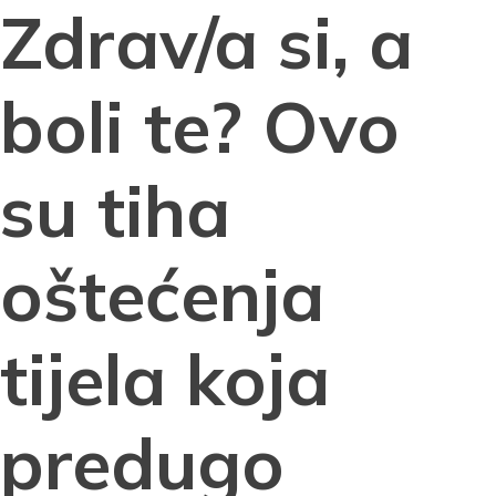
Zdrav/a si, a
boli te? Ovo
su tiha
oštećenja
tijela koja
predugo