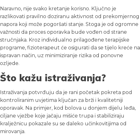
Naravno, nije svako kretanje korisno. Ključno je
razlikovati pravilno doziranu aktivnost od prekomjernog
napora koji može pogoršati stanje. Stoga je od ogromne
važnosti da proces oporavka bude vođen od strane
stručnjaka. Kroz individualno prilagođene terapijske
programe, fizioterapeut će osigurati da se tijelo kreće na
ispravan način, uz minimiziranje rizika od ponovne
ozljede.
Što kažu istraživanja?
Istraživanja potvrđuju da je rani početak pokreta pod
kontroliranim uvjetima ključan za brži i kvalitetniji
oporavak. Na primjer, kod bolova u donjem dijelu leđa,
ciljane vježbe koje jačaju mišiće trupa i stabiliziraju
kralježnicu pokazale su se daleko učinkovitijima od
mirovanja.