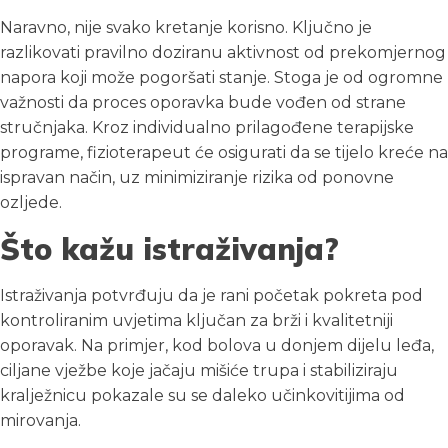
Naravno, nije svako kretanje korisno. Ključno je
razlikovati pravilno doziranu aktivnost od prekomjernog
napora koji može pogoršati stanje. Stoga je od ogromne
važnosti da proces oporavka bude vođen od strane
stručnjaka. Kroz individualno prilagođene terapijske
programe, fizioterapeut će osigurati da se tijelo kreće na
ispravan način, uz minimiziranje rizika od ponovne
ozljede.
Što kažu istraživanja?
Istraživanja potvrđuju da je rani početak pokreta pod
kontroliranim uvjetima ključan za brži i kvalitetniji
oporavak. Na primjer, kod bolova u donjem dijelu leđa,
ciljane vježbe koje jačaju mišiće trupa i stabiliziraju
kralježnicu pokazale su se daleko učinkovitijima od
mirovanja.