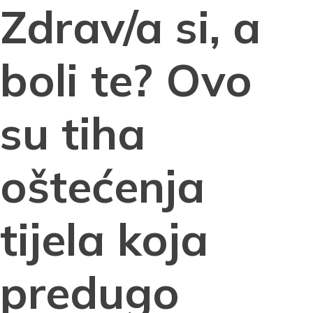
Zdrav/a si, a
boli te? Ovo
su tiha
oštećenja
tijela koja
predugo