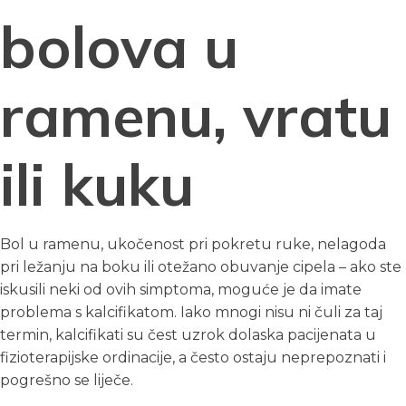
bolova u
ramenu, vratu
ili kuku
Bol u ramenu, ukočenost pri pokretu ruke, nelagoda
pri ležanju na boku ili otežano obuvanje cipela – ako ste
iskusili neki od ovih simptoma, moguće je da imate
problema s kalcifikatom. Iako mnogi nisu ni čuli za taj
termin, kalcifikati su čest uzrok dolaska pacijenata u
fizioterapijske ordinacije, a često ostaju neprepoznati i
pogrešno se liječe.