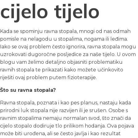
cijelo tijelo
Kada se spominju ravna stopala, mnogi od nas odmah
pomisle na nelagodu u stopalima, nogama ili leđima.
Iako se ovaj problem često ignorira, ravna stopala mogu
uzrokovati dugoročne posljedice za naše tijelo. U ovom
blogu vam želimo detaljno objasniti problematiku
ravnih stopala te prikazati kako možete učinkovito
riješiti ovaj problem putem fizioterapije.
Što su ravna stopala?
Ravna stopala, poznata i kao pes planus, nastaju kada
prirodni luk stopala nije razvijen ili je srušen. Osobe s
ravnim stopalima nemaju normalan svod, što znači da
cijelo stopalo dodiruje tlo prilikom hodanja. Ova pojava
može biti urođena, ali se često javlja i kao rezultat