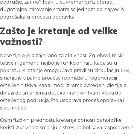
područje, zar ne? Ipak, u suvremenoj fizioterapiji,
dugotrajno mirovanje smatra se jednom od najvećih
pogrešaka u procesu oporavka.
Zašto je kretanje od velike
važnosti?
Naše tijelo je dizajnirano za aktivnost. Zglobovi, mišići,
tetive i ligamenti najbolje funkcioniraju kada su u
pokretu. Kretanje omogućava pravilnu cirkulaciju krvi,
smanjuje upalne procese i pomaže u regeneraciji
oštećenih tkiva. Kada imobiliziramo određeni dio tijela,
dolazi do smanjenja dotoka hranjivih tvari i kisika do
oštećenog područja, što usporava proces oporavka i
slabi mišiće.
Osim fizičkih prednosti, kretanje donosi i psihološke
koristi. Aktivnost smanjuje stres, poboljšava raspoloženje