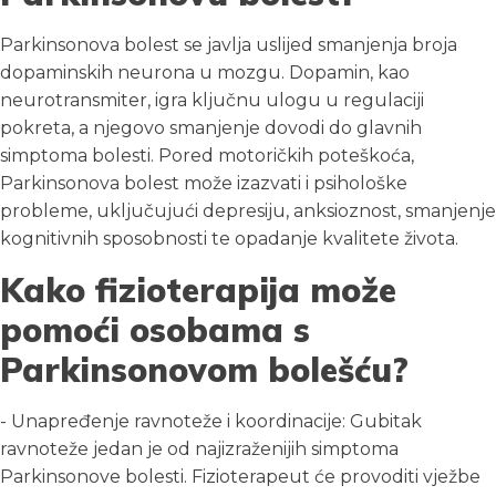
Parkinsonova bolest se javlja uslijed smanjenja broja
dopaminskih neurona u mozgu. Dopamin, kao
neurotransmiter, igra ključnu ulogu u regulaciji
pokreta, a njegovo smanjenje dovodi do glavnih
simptoma bolesti. Pored motoričkih poteškoća,
Parkinsonova bolest može izazvati i psihološke
probleme, uključujući depresiju, anksioznost, smanjenje
kognitivnih sposobnosti te opadanje kvalitete života.
Kako fizioterapija može
pomoći osobama s
Parkinsonovom bolešću?
- Unapređenje ravnoteže i koordinacije: Gubitak
ravnoteže jedan je od najizraženijih simptoma
Parkinsonove bolesti. Fizioterapeut će provoditi vježbe