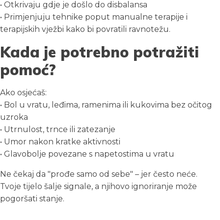
• Otkrivaju gdje je došlo do disbalansa
• Primjenjuju tehnike poput manualne terapije i
terapijskih vježbi kako bi povratili ravnotežu.
Kada je potrebno potražiti
pomoć?
Ako osjećaš:
• Bol u vratu, leđima, ramenima ili kukovima bez očitog
uzroka
• Utrnulost, trnce ili zatezanje
• Umor nakon kratke aktivnosti
• Glavobolje povezane s napetostima u vratu
Ne čekaj da "prođe samo od sebe" – jer često neće.
Tvoje tijelo šalje signale, a njihovo ignoriranje može
pogoršati stanje.