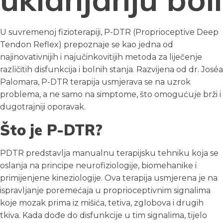
U suvremenoj fizioterapiji, P-DTR (Proprioceptive Deep
Tendon Reflex) prepoznaje se kao jedna od
najinovativnijih i najučinkovitijih metoda za liječenje
različitih disfunkcija i bolnih stanja. Razvijena od dr. Joséa
Palomara, P-DTR terapija usmjerava se na uzrok
problema, a ne samo na simptome, što omogućuje brži i
dugotrajniji oporavak.
Što je P-DTR?
PDTR predstavlja manualnu terapijsku tehniku koja se
oslanja na principe neurofiziologije, biomehanike i
primijenjene kineziologije. Ova terapija usmjerena je na
ispravljanje poremećaja u proprioceptivnim signalima
koje mozak prima iz mišića, tetiva, zglobova i drugih
tkiva. Kada dođe do disfunkcije u tim signalima, tijelo