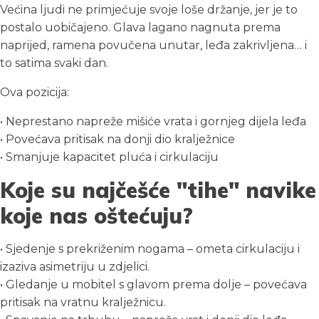
Većina ljudi ne primjećuje svoje loše držanje, jer je to
postalo uobičajeno. Glava lagano nagnuta prema
naprijed, ramena povučena unutar, leđa zakrivljena… i
to satima svaki dan.
Ova pozicija:
• Neprestano napreže mišiće vrata i gornjeg dijela leđa
• Povećava pritisak na donji dio kralježnice
• Smanjuje kapacitet pluća i cirkulaciju
Koje su najčešće "tihe" navike
koje nas oštećuju?
• Sjedenje s prekriženim nogama – ometa cirkulaciju i
izaziva asimetriju u zdjelici.
• Gledanje u mobitel s glavom prema dolje – povećava
pritisak na vratnu kralježnicu.