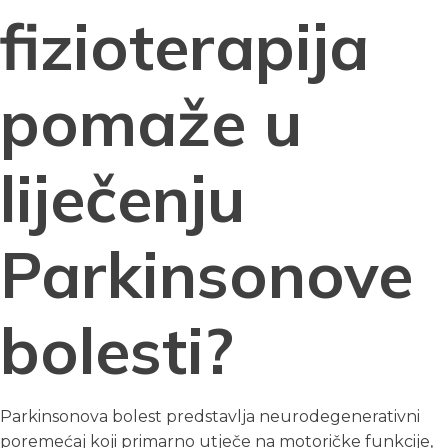
fizioterapija
pomaže u
liječenju
Parkinsonove
bolesti?
Parkinsonova bolest predstavlja neurodegenerativni
poremećaj koji primarno utječe na motoričke funkcije,