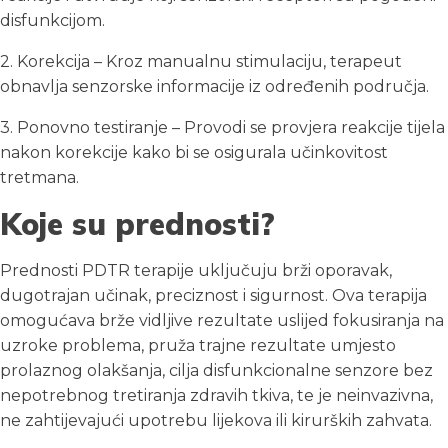
disfunkcijom.
2. Korekcija – Kroz manualnu stimulaciju, terapeut
obnavlja senzorske informacije iz određenih područja.
3. Ponovno testiranje – Provodi se provjera reakcije tijela
nakon korekcije kako bi se osigurala učinkovitost
tretmana.
Koje su prednosti?
Prednosti PDTR terapije uključuju brži oporavak,
dugotrajan učinak, preciznost i sigurnost. Ova terapija
omogućava brže vidljive rezultate uslijed fokusiranja na
uzroke problema, pruža trajne rezultate umjesto
prolaznog olakšanja, cilja disfunkcionalne senzore bez
nepotrebnog tretiranja zdravih tkiva, te je neinvazivna,
ne zahtijevajući upotrebu lijekova ili kirurških zahvata.