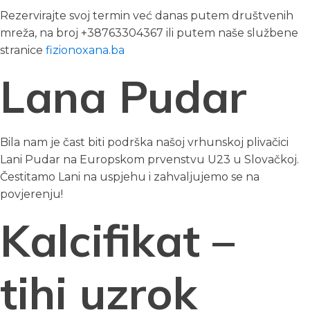
Rezervirajte svoj termin već danas putem društvenih
mreža, na broj +38763304367 ili putem naše službene
stranice
fizionoxana.ba
Lana Pudar
Bila nam je čast biti podrška našoj vrhunskoj plivačici
Lani Pudar na Europskom prvenstvu U23 u Slovačkoj.
Čestitamo Lani na uspjehu i zahvaljujemo se na
povjerenju!
Kalcifikat –
tihi uzrok