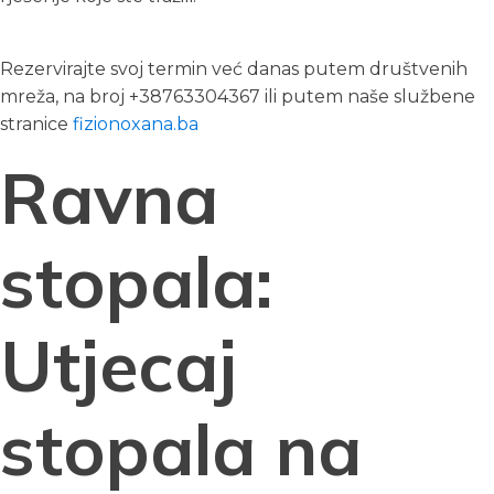
Rezervirajte svoj termin već danas putem društvenih
mreža, na broj +38763304367 ili putem naše službene
stranice
fizionoxana.ba
Ravna
stopala:
Utjecaj
stopala na