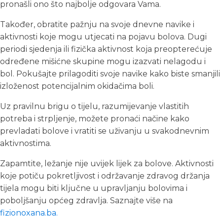
pronašli ono što najbolje odgovara Vama.
Također, obratite pažnju na svoje dnevne navike i
aktivnosti koje mogu utjecati na pojavu bolova. Dugi
periodi sjedenja ili fizička aktivnost koja preopterećuje
određene mišićne skupine mogu izazvati nelagodu i
bol. Pokušajte prilagoditi svoje navike kako biste smanjili
izloženost potencijalnim okidačima boli.
Uz pravilnu brigu o tijelu, razumijevanje vlastitih
potreba i strpljenje, možete pronaći načine kako
prevladati bolove i vratiti se uživanju u svakodnevnim
aktivnostima.
Zapamtite, ležanje nije uvijek lijek za bolove. Aktivnosti
koje potiču pokretljivost i održavanje zdravog držanja
tijela mogu biti ključne u upravljanju bolovima i
poboljšanju općeg zdravlja. Saznajte više na
fizionoxana.ba.