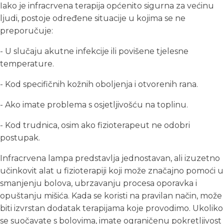
Iako je infracrvena terapija općenito sigurna za većinu
ljudi, postoje određene situacije u kojima se ne
preporučuje:
- U slučaju akutne infekcije ili povišene tjelesne
temperature.
- Kod specifičnih kožnih oboljenja i otvorenih rana.
- Ako imate problema s osjetljivošću na toplinu.
- Kod trudnica, osim ako fizioterapeut ne odobri
postupak.
Infracrvena lampa predstavlja jednostavan, ali izuzetno
učinkovit alat u fizioterapiji koji može značajno pomoći u
smanjenju bolova, ubrzavanju procesa oporavka i
opuštanju mišića. Kada se koristi na pravilan način, može
biti izvrstan dodatak terapijama koje provodimo. Ukoliko
se suočavate s bolovima, imate ograničenu pokretljivost