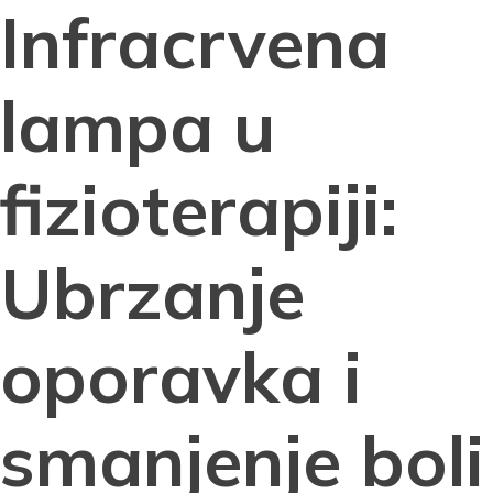
Infracrvena
lampa u
fizioterapiji:
Ubrzanje
oporavka i
smanjenje boli