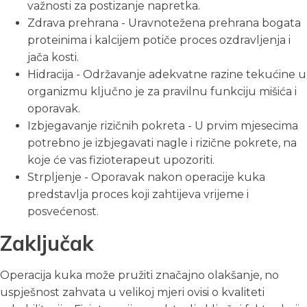
važnosti za postizanje napretka.
Zdrava prehrana - Uravnotežena prehrana bogata
proteinima i kalcijem potiče proces ozdravljenja i
jača kosti.
Hidracija - Održavanje adekvatne razine tekućine u
organizmu ključno je za pravilnu funkciju mišića i
oporavak.
Izbjegavanje rizičnih pokreta - U prvim mjesecima
potrebno je izbjegavati nagle i rizične pokrete, na
koje će vas fizioterapeut upozoriti.
Strpljenje - Oporavak nakon operacije kuka
predstavlja proces koji zahtijeva vrijeme i
posvećenost.
Zaključak
Operacija kuka može pružiti značajno olakšanje, no
uspješnost zahvata u velikoj mjeri ovisi o kvaliteti