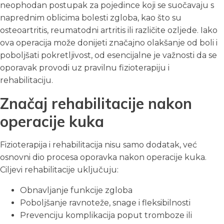
neophodan postupak za pojedince koji se suočavaju s
naprednim oblicima bolesti zgloba, kao što su
osteoartritis, reumatodni artritis ili različite ozljede. Iako
ova operacija može donijeti značajno olakšanje od boli i
poboljšati pokretljivost, od esencijalne je važnosti da se
oporavak provodi uz pravilnu fizioterapiju i
rehabilitaciju.
Značaj rehabilitacije nakon
operacije kuka
Fizioterapija i rehabilitacija nisu samo dodatak, već
osnovni dio procesa oporavka nakon operacije kuka.
Ciljevi rehabilitacije uključuju:
Obnavljanje funkcije zgloba
Poboljšanje ravnoteže, snage i fleksibilnosti
Prevenciju komplikacija poput tromboze ili