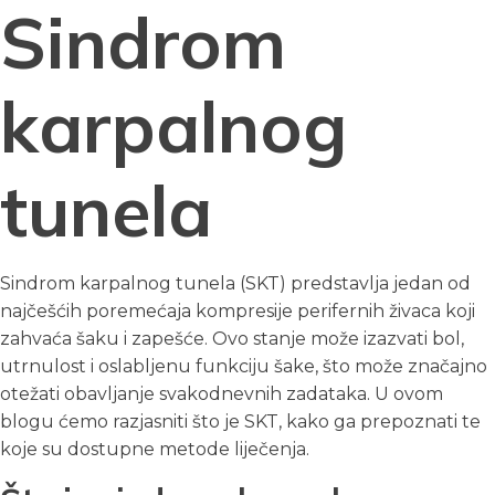
Sindrom
karpalnog
tunela
Sindrom karpalnog tunela (SKT) predstavlja jedan od
najčešćih poremećaja kompresije perifernih živaca koji
zahvaća šaku i zapešće. Ovo stanje može izazvati bol,
utrnulost i oslabljenu funkciju šake, što može značajno
otežati obavljanje svakodnevnih zadataka. U ovom
blogu ćemo razjasniti što je SKT, kako ga prepoznati te
koje su dostupne metode liječenja.