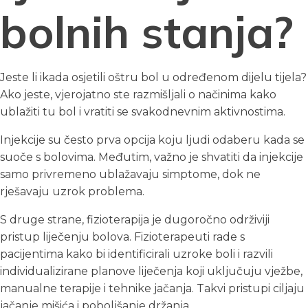
bolnih stanja?
Jeste li ikada osjetili oštru bol u određenom dijelu tijela?
Ako jeste, vjerojatno ste razmišljali o načinima kako
ublažiti tu bol i vratiti se svakodnevnim aktivnostima.
Injekcije su često prva opcija koju ljudi odaberu kada se
suoče s bolovima. Međutim, važno je shvatiti da injekcije
samo privremeno ublažavaju simptome, dok ne
rješavaju uzrok problema.
S druge strane, fizioterapija je dugoročno održiviji
pristup liječenju bolova. Fizioterapeuti rade s
pacijentima kako bi identificirali uzroke boli i razvili
individualizirane planove liječenja koji uključuju vježbe,
manualne terapije i tehnike jačanja. Takvi pristupi ciljaju
jačanje mišića i poboljšanje držanja