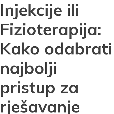
Injekcije ili
Fizioterapija:
Kako odabrati
najbolji
pristup za
rješavanje